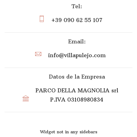
Tel:
+39 090 62 55 107
Email:
info@villapulejo.com
Datos de la Empresa
PARCO DELLA MAGNOLIA srl
P.IVA 03108980834
Widget not in any sidebars